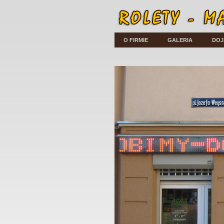
O FIRMIE
GALERIA
DOJ